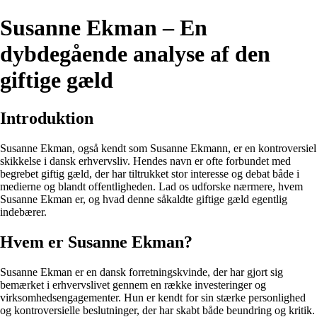
Susanne Ekman – En
dybdegående analyse af den
giftige gæld
Introduktion
Susanne Ekman, også kendt som Susanne Ekmann, er en kontroversiel
skikkelse i dansk erhvervsliv. Hendes navn er ofte forbundet med
begrebet giftig gæld, der har tiltrukket stor interesse og debat både i
medierne og blandt offentligheden. Lad os udforske nærmere, hvem
Susanne Ekman er, og hvad denne såkaldte giftige gæld egentlig
indebærer.
Hvem er Susanne Ekman?
Susanne Ekman er en dansk forretningskvinde, der har gjort sig
bemærket i erhvervslivet gennem en række investeringer og
virksomhedsengagementer. Hun er kendt for sin stærke personlighed
og kontroversielle beslutninger, der har skabt både beundring og kritik.