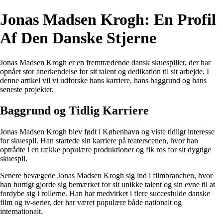
Jonas Madsen Krogh: En Profil
Af Den Danske Stjerne
Jonas Madsen Krogh er en fremtrædende dansk skuespiller, der har
opnået stor anerkendelse for sit talent og dedikation til sit arbejde. I
denne artikel vil vi udforske hans karriere, hans baggrund og hans
seneste projekter.
Baggrund og Tidlig Karriere
Jonas Madsen Krogh blev født i København og viste tidligt interesse
for skuespil. Han startede sin karriere på teaterscenen, hvor han
optrådte i en række populære produktioner og fik ros for sit dygtige
skuespil.
Senere bevægede Jonas Madsen Krogh sig ind i filmbranchen, hvor
han hurtigt gjorde sig bemærket for sit unikke talent og sin evne til at
fordybe sig i rollerne. Han har medvirket i flere succesfulde danske
film og tv-serier, der har været populære både nationalt og
internationalt.