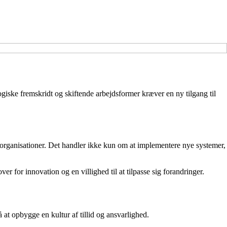
logiske fremskridt og skiftende arbejdsformer kræver en ny tilgang til
es organisationer. Det handler ikke kun om at implementere nye systemer,
r for innovation og en villighed til at tilpasse sig forandringer.
 at opbygge en kultur af tillid og ansvarlighed.