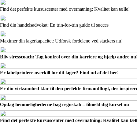
Find det perfekte kursuscenter med overnatning: Kvalitet kan tælle!
Find din handelsadvokat: En trin-for-trin guide til succes
Maximer din lagerkapacitet: Udforsk fordelene ved stackers nu!
Bliv stresscoach: Tag kontrol over din karriere og hjælp andre nu
Er labelprintere overkill for dit lager? Find ud af det her!
Er din virksomhed klar til den perfekte firmaudflugt, der inspirer
Opdag hemmelighederne bag regnskab – tilmeld dig kurset nu
Find det perfekte kursuscenter med overnatning: Kvalitet kan tæll