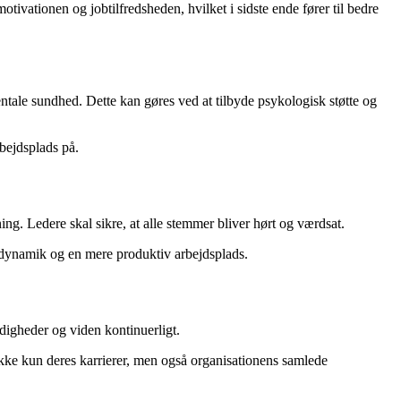
otivationen og jobtilfredsheden, hvilket i sidste ende fører til bedre
mentale sundhed. Dette kan gøres ved at tilbyde psykologisk støtte og
bejdsplads på.
ng. Ledere skal sikre, at alle stemmer bliver hørt og værdsat.
eamdynamik og en mere produktiv arbejdsplads.
rdigheder og viden kontinuerligt.
 ikke kun deres karrierer, men også organisationens samlede