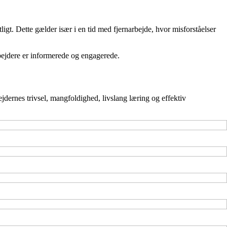
gt. Dette gælder især i en tid med fjernarbejde, hvor misforståelser
rbejdere er informerede og engagerede.
bejdernes trivsel, mangfoldighed, livslang læring og effektiv