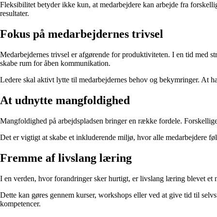
Fleksibilitet betyder ikke kun, at medarbejdere kan arbejde fra forskelli
resultater.
Fokus på medarbejdernes trivsel
Medarbejdernes trivsel er afgørende for produktiviteten. I en tid med st
skabe rum for åben kommunikation.
Ledere skal aktivt lytte til medarbejdernes behov og bekymringer. At h
At udnytte mangfoldighed
Mangfoldighed på arbejdspladsen bringer en række fordele. Forskellige p
Det er vigtigt at skabe et inkluderende miljø, hvor alle medarbejdere fø
Fremme af livslang læring
I en verden, hvor forandringer sker hurtigt, er livslang læring blevet 
Dette kan gøres gennem kurser, workshops eller ved at give tid til selv
kompetencer.