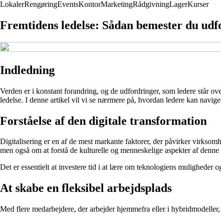
Lokaler
Rengøring
Events
Kontor
Marketing
Rådgivning
Lager
Kurser
Fremtidens ledelse: Sådan bemester du udf
Indledning
Verden er i konstant forandring, og de udfordringer, som ledere står ove
ledelse. I denne artikel vil vi se nærmere på, hvordan ledere kan navig
Forståelse af den digitale transformation
Digitalisering er en af de mest markante faktorer, der påvirker virksom
men også om at forstå de kulturelle og menneskelige aspekter af denne 
Det er essentielt at investere tid i at lære om teknologiens muligheder o
At skabe en fleksibel arbejdsplads
Med flere medarbejdere, der arbejder hjemmefra eller i hybridmodeller, e