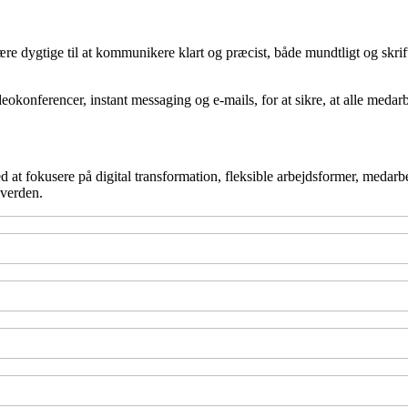
 dygtige til at kommunikere klart og præcist, både mundtligt og skriftli
eokonferencer, instant messaging og e-mails, for at sikre, at alle meda
Ved at fokusere på digital transformation, fleksible arbejdsformer, medar
 verden.