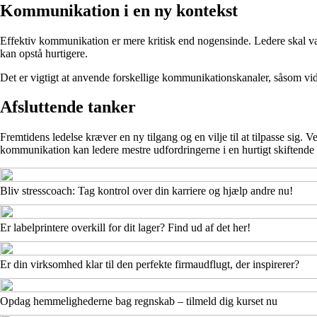
Kommunikation i en ny kontekst
Effektiv kommunikation er mere kritisk end nogensinde. Ledere skal være
kan opstå hurtigere.
Det er vigtigt at anvende forskellige kommunikationskanaler, såsom vid
Afsluttende tanker
Fremtidens ledelse kræver en ny tilgang og en vilje til at tilpasse sig. 
kommunikation kan ledere mestre udfordringerne i en hurtigt skiftende
Bliv stresscoach: Tag kontrol over din karriere og hjælp andre nu!
Er labelprintere overkill for dit lager? Find ud af det her!
Er din virksomhed klar til den perfekte firmaudflugt, der inspirerer?
Opdag hemmelighederne bag regnskab – tilmeld dig kurset nu